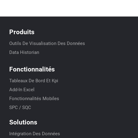
Produits
Outils De Visualisation Des Données
Data Historian
Fonctionnalités
Tableaux De Bord Et Kpi
Add-In Excel
Fonctionnalités Mobiles
SPC / SQC
Solutions
Intégration Des Données