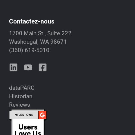
Contactez-nous
1700 Main St., Suite 222
Washougal, WA 98671
(360) 619-5010
dataPARC
Historian
Reviews