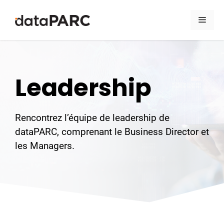
Aller au contenu
Men
Leadership
Rencontrez l’équipe de leadership de
dataPARC, comprenant le Business Director et
les Managers.