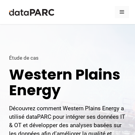
Aller au contenu
Men
Étude de cas
Western Plains
Energy
Découvrez comment Western Plains Energy a
utilisé dataPARC pour intégrer ses données IT
& OT et développer des analyses basées sur
les données afin d’améliorer la qualité et