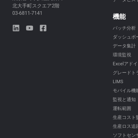
北大手町スクエア2階
03-6811-7141
機能
バッチ分析
ダッシュボー
データ集計
環境監視
Excelアド
グレードト
LIMS
モバイル機
監視と通知
運転範囲
生産コスト
生産ロス追
ソフトセン