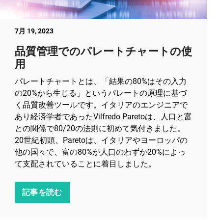
7月 19, 2023
品質管理でのパレートチャートの使
用
パレートチャートとは、「結果の80%はその入力
の20%から生じる」というパレートの原理に基づ
く品質改善ツールです。イタリアのエンジニアで
あり経済学者であったVilfredo Paretoは、人口と富
との関係で80/20の法則に初めて気付きました。
20世紀初頭、Paretoは、イタリアやヨーロッパの
他の国々で、富の80%が人口のわずか20%によっ
て支配されていることに着目しました。
記事を読む