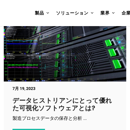
製品
ソリューション
業界
企
7月 19, 2023
データヒストリアンにとって優れ
た可視化ソフトウェアとは?
製造プロセスデータの保存と分析 ...