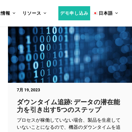
業情報
リソース
デモ申し込み
日本語
7月 19, 2023
ダウンタイム追跡: データの潜在能
力を引き出す5つのステップ
プロセスが稼働していない場合、製品を生産して
いないことになるので、機器のダウンタイムを追