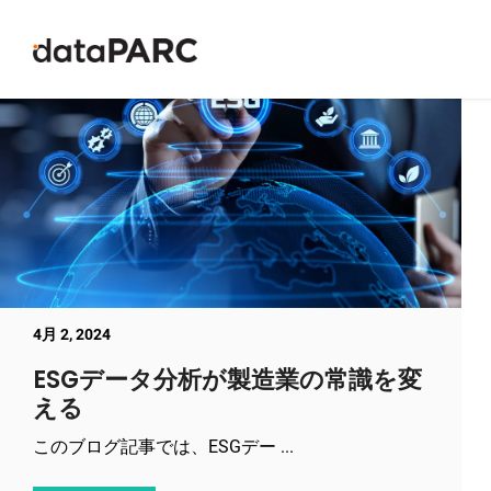
コンテンツへスキップ
4月 2, 2024
ESGデータ分析が製造業の常識を変
える
このブログ記事では、ESGデー ...