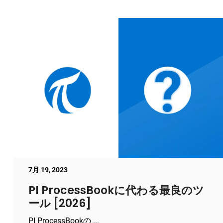
7月 19, 2023
PI ProcessBookに代わる最良のツ
ール [2026]
PI ProcessBookの ...