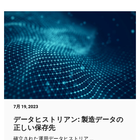
7月 19, 2023
データヒストリアン: 製造データの
正しい保存先
確立された運用データヒストリア ...